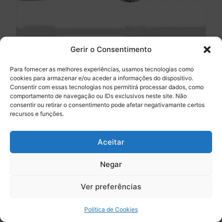
Gerir o Consentimento
Para fornecer as melhores experiências, usamos tecnologias como
cookies para armazenar e/ou aceder a informações do dispositivo.
Consentir com essas tecnologias nos permitirá processar dados, como
Porta-matriz Tofflemire – Hahnenkratt
comportamento de navegação ou IDs exclusivos neste site. Não
consentir ou retirar o consentimento pode afetar negativamante certos
12.90
€
recursos e funções.
Ver opções
Aceitar
Negar
0
Ver preferências
Política de Cookies