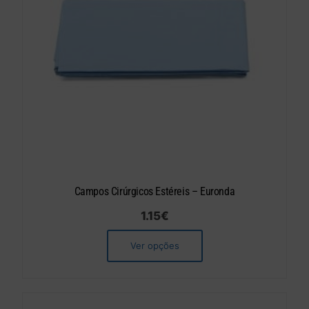
Campos Cirúrgicos Estéreis – Euronda
1.15
€
Ver opções