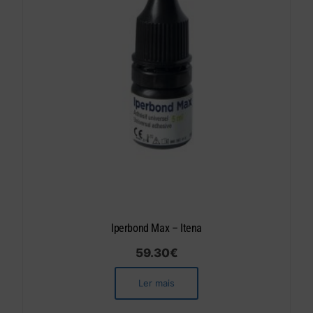
Iperbond Max – Itena
59.30
€
Ler mais