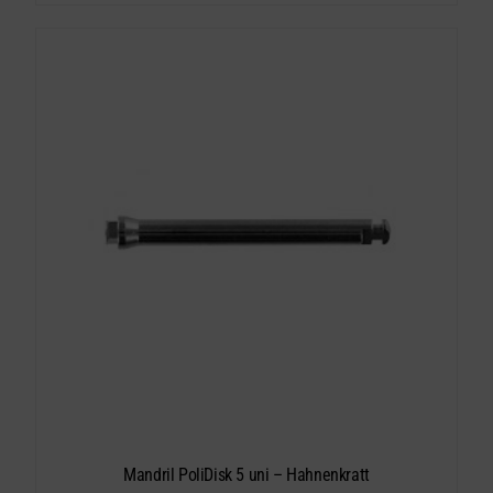
Mandril PoliDisk 5 uni – Hahnenkratt