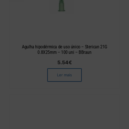
Agulha hipodérmica de uso único – Sterican 21G
0.8X25mm – 100 uni – BBraun
5.54
€
Ler mais