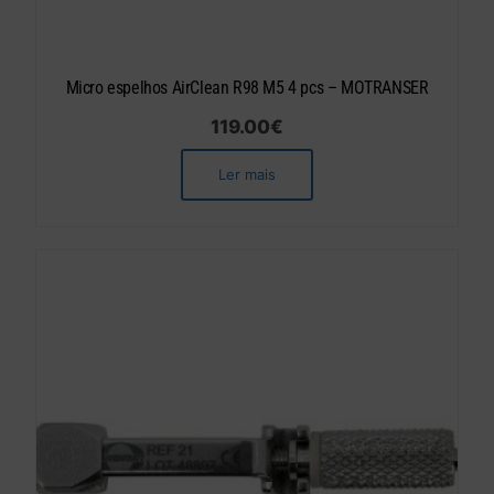
Micro espelhos AirClean R98 M5 4 pcs – MOTRANSER
119.00
€
Ler mais