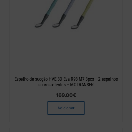
Espelho de sucção HVE 3D Eva R98 M7 3pcs + 2 espelhos
sobresselentes – MOTRANSER
169.00
€
Adicionar