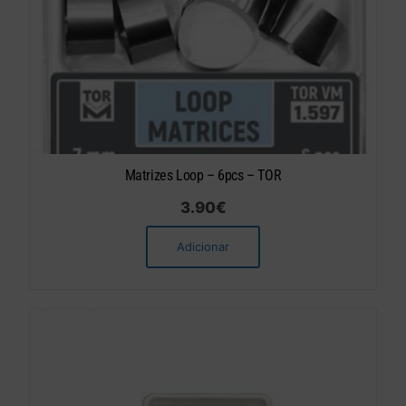
Matrizes Loop – 6pcs – TOR
3.90
€
Adicionar