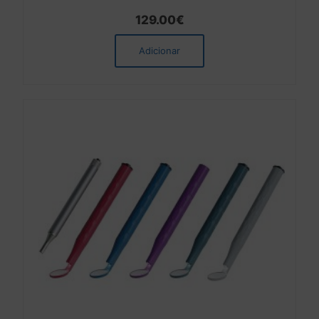
129.00
€
Adicionar