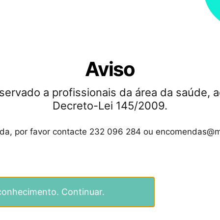
r de matrizes
Formas de paga
Aviso
Pagamentos 100% 
servado a profissionais da área da saúde, a
Decreto-Lei 145/2009.
ida, por favor contacte 232 096 284 ou encomendas@m
conhecimento. Continuar.