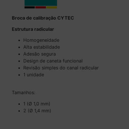
Broca de calibração CYTEC
Estrutura radicular
Homogeneidade
Alta estabilidade
Adesão segura
Design de caneta funcional
Revisão simples do canal radicular
1 unidade
Tamanhos:
1 (Ø 1,0 mm)
2 (Ø 1,4 mm)