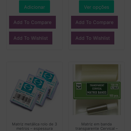
Adicionar
Ver opções
Add To Compare
Add To Compare
Add To Wishlist
Add To Wishlist
Matriz metálica rolo de 3
Matriz em banda
metros – espessura
transparente Cervical –