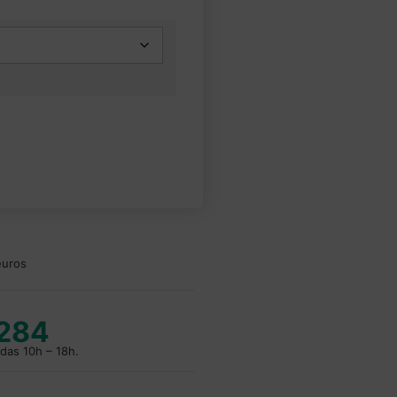
euros
 284
das 10h – 18h.