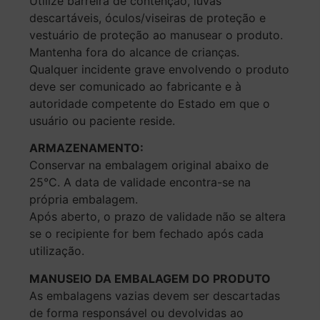
Utilize barreira de contenção, luvas
descartáveis, óculos/viseiras de proteção e
vestuário de proteção ao manusear o produto.
Mantenha fora do alcance de crianças.
Qualquer incidente grave envolvendo o produto
deve ser comunicado ao fabricante e à
autoridade competente do Estado em que o
usuário ou paciente reside.
ARMAZENAMENTO:
Conservar na embalagem original abaixo de
25°C. A data de validade encontra-se na
própria embalagem.
Após aberto, o prazo de validade não se altera
se o recipiente for bem fechado após cada
utilização.
MANUSEIO DA EMBALAGEM DO PRODUTO
As embalagens vazias devem ser descartadas
de forma responsável ou devolvidas ao