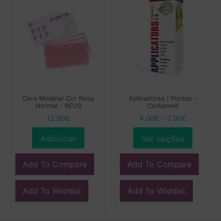
Cera Modelar Cor Rosa
Aplicadores | Pontas –
Normal – REUS
Cerkamed
12.90
€
4.00
€
–
7.90
€
Adicionar
Ver opções
Add To Compare
Add To Compare
Add To Wishlist
Add To Wishlist