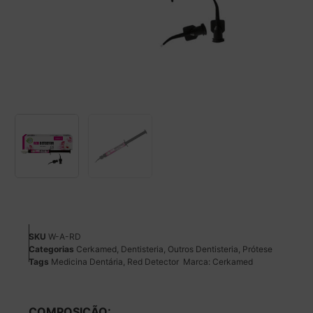
SKU
W-A-RD
Categorias
Cerkamed
,
Dentisteria
,
Outros Dentisteria
,
Prótese
Tags
Medicina Dentária
,
Red Detector
Marca:
Cerkamed
COMPOSIÇÃO: