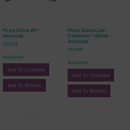
Pinça Goiva 45º –
Pinça Goiva Luer-
Aesculap
Friedmann 145mm –
Aesculap
210.52
€
201.40
€
Adicionar
Adicionar
Add To Compare
Add To Compare
Add To Wishlist
Add To Wishlist