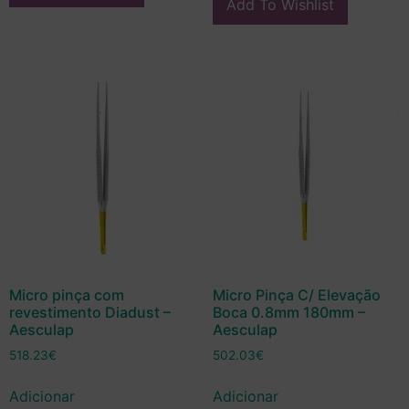
Add To Wishlist
Micro pinça com
Micro Pinça C/ Elevação
revestimento Diadust –
Boca 0.8mm 180mm –
Aesculap
Aesculap
518.23
€
502.03
€
Adicionar
Adicionar