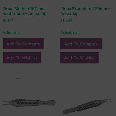
Pinça Meriam 160mm
Pinça Ergoplant 120mm –
Ranhurada – Aesculap
Aesculap
19.61
€
58.44
€
Adicionar
Adicionar
Add To Compare
Add To Compare
Add To Wishlist
Add To Wishlist