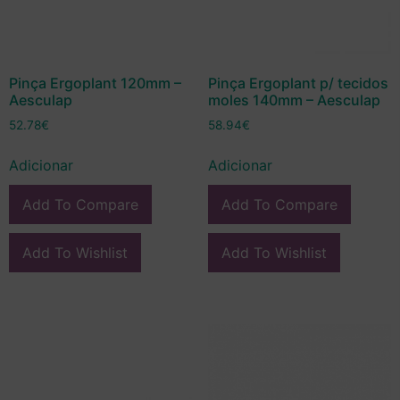
Pinça Ergoplant 120mm –
Pinça Ergoplant p/ tecidos
Aesculap
moles 140mm – Aesculap
52.78
€
58.94
€
Adicionar
Adicionar
Add To Compare
Add To Compare
Add To Wishlist
Add To Wishlist