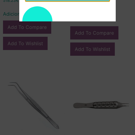
518.23
€
33.51
€
Adicionar
Adicionar
Add To Compare
Add To Compare
Add To Wishlist
Add To Wishlist