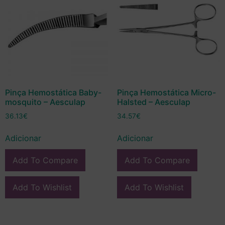
Pinça Hemostática Baby-
Pinça Hemostática Micro-
mosquito – Aesculap
Halsted – Aesculap
36.13
€
34.57
€
Adicionar
Adicionar
Add To Compare
Add To Compare
Add To Wishlist
Add To Wishlist