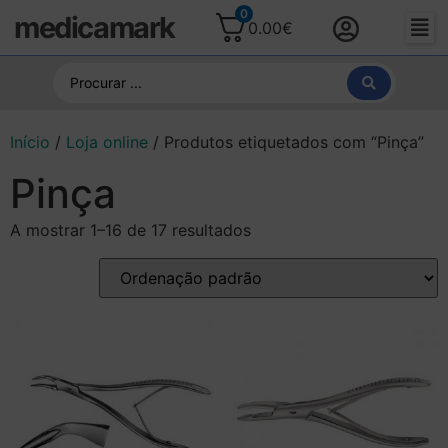
0
medicamark
0.00
€
Início
/
Loja online
/ Produtos etiquetados com “Pinça”
Pinça
A mostrar 1–16 de 17 resultados