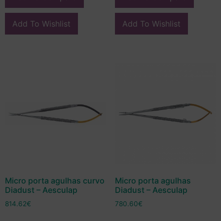
Add To Wishlist
Add To Wishlist
Micro porta agulhas curvo
Micro porta agulhas
Diadust – Aesculap
Diadust – Aesculap
814.62
€
780.60
€