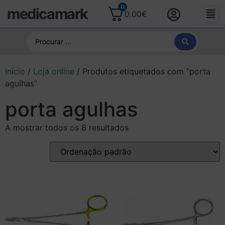
0
medicamark
0.00
€
Início
/
Loja online
/ Produtos etiquetados com “porta
agulhas”
porta agulhas
A mostrar todos os 8 resultados