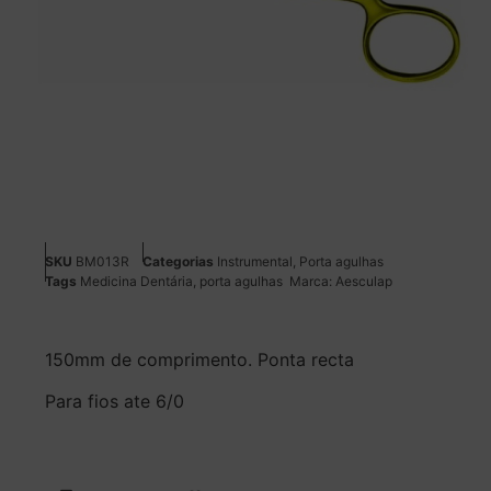
SKU
BM013R
Categorias
Instrumental
,
Porta agulhas
Tags
Medicina Dentária
,
porta agulhas
Marca:
Aesculap
150mm de comprimento. Ponta recta
Para fios ate 6/0