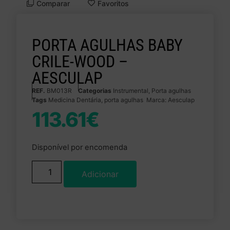
Comparar
Favoritos
PORTA AGULHAS BABY
CRILE-WOOD –
AESCULAP
REF.
BM013R
Categorias
Instrumental
,
Porta agulhas
Tags
Medicina Dentária
,
porta agulhas
Marca:
Aesculap
113.61
€
Disponível por encomenda
Adicionar