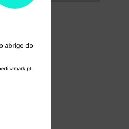
o abrigo do
edicamark.pt.