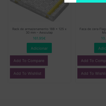
Rack de armazenamento 188 x 125 x
Faca de cera Flag
30 mm – Aesculap
Ma
161.95
€
10
Adicionar
Adic
Add To Compare
Add To Comp
Add To Wishlist
Add To Wishli