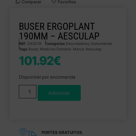
Comparar
Favoritos
BUSER ERGOPLANT
190MM – AESCULAP
REF.
DX201R
Categorias
Descoladores
,
Instrumental
Tags
Buser
,
Medicina Dentária
Marca:
Aesculap
101.92
€
Disponível por encomenda
Adicionar
PORTES GRATUITOS