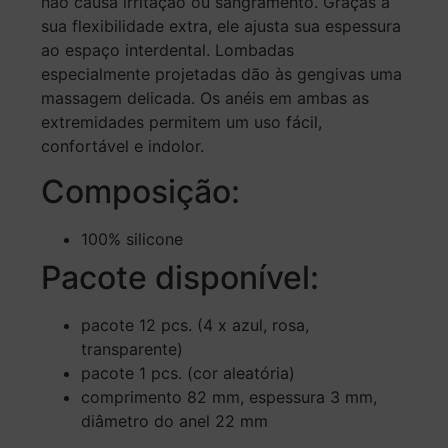
não causa irritação ou sangramento. Graças à
sua flexibilidade extra, ele ajusta sua espessura
ao espaço interdental. Lombadas
especialmente projetadas dão às gengivas uma
massagem delicada. Os anéis em ambas as
extremidades permitem um uso fácil,
confortável e indolor.
Composição:
100% silicone
Pacote disponível:
pacote 12 pcs. (4 x azul, rosa,
transparente)
pacote 1 pcs. (cor aleatória)
comprimento 82 mm, espessura 3 mm,
diâmetro do anel 22 mm