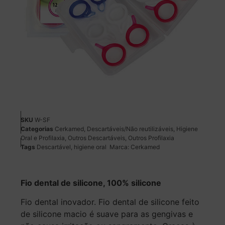
SKU
W-SF
Categorias
Cerkamed
,
Descartáveis/Não reutilizáveis
,
Higiene
Oral e Profilaxia
,
Outros Descartáveis
,
Outros Profilaxia
Tags
Descartável
,
higiene oral
Marca:
Cerkamed
Fio dental de silicone, 100% silicone
Fio dental inovador. Fio dental de silicone feito
de silicone macio é suave para as gengivas e