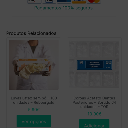
Pagamentos 100% seguros.
Produtos Relacionados
Luvas Latex sem pó – 100
Coroas Acetato Dentes
unidades – Rubbergold
Posteriores – Sortido 64
unidades – TOR
5.90
€
13.90
€
Ver opções
Adicionar