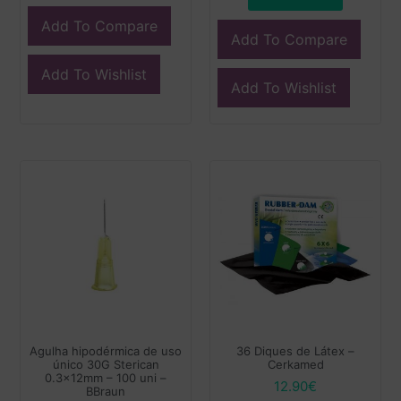
Add To Compare
Add To Compare
Add To Wishlist
Add To Wishlist
Agulha hipodérmica de uso
36 Diques de Látex –
único 30G Sterican
Cerkamed
0.3x12mm – 100 uni –
12.90
€
BBraun