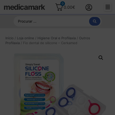
0
medicamark
0.00
€
Início
/
Loja online
/
Higiene Oral e Profilaxia
/
Outros
Profilaxia
/ Fio dental de silicone – Cerkamed