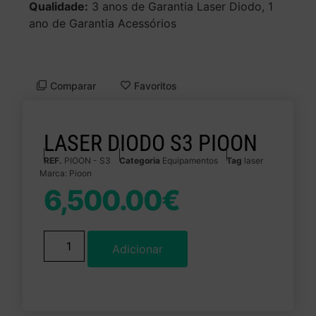
Qualidade:
3 anos de Garantia Laser Diodo, 1
ano de Garantia Acessórios
Comparar
Favoritos
LASER DIODO S3 PIOON
REF.
PIOON - S3
Categoria
Equipamentos
Tag
laser
Marca:
Pioon
6,500.00
€
Adicionar