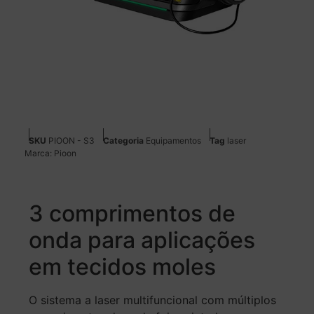
SKU
PIOON - S3
Categoria
Equipamentos
Tag
laser
Marca:
Pioon
3 comprimentos de
onda para aplicações
em tecidos moles
O sistema a laser multifuncional com múltiplos