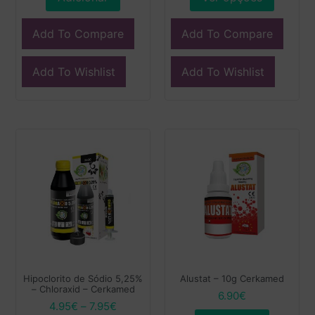
Add To Compare
Add To Compare
Add To Wishlist
Add To Wishlist
Hipoclorito de Sódio 5,25%
Alustat – 10g Cerkamed
– Chloraxid – Cerkamed
6.90
€
4.95
€
–
7.95
€