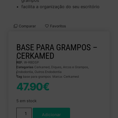
grampos
facilita a organização do seu escritório
Comparar
Favoritos
BASE PARA GRAMPOS –
CERKAMED
REF.
W-RBDSP
Categorias
Cerkamed
,
Diques, Arcos e Grampos
,
Endodontia
,
Outros Endodontia
Tag
base para grampos
Marca:
Cerkamed
47.90
€
5 em stock
Adicionar