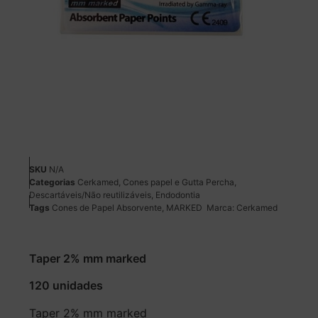
SKU
N/A
Categorias
Cerkamed
,
Cones papel e Gutta Percha
,
Descartáveis/Não reutilizáveis
,
Endodontia
Tags
Cones de Papel Absorvente
,
MARKED
Marca:
Cerkamed
Taper 2% mm marked
120 unidades
Taper 2% mm marked