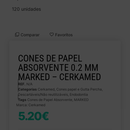
120 unidades
Comparar
Favoritos
CONES DE PAPEL
ABSORVENTE 0.2 MM
MARKED – CERKAMED
REF.
N/A
Categorias
Cerkamed
,
Cones papel e Gutta Percha
,
Descartáveis/Não reutilizáveis
,
Endodontia
Tags
Cones de Papel Absorvente
,
MARKED
Marca:
Cerkamed
5.20
€