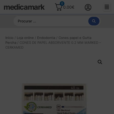
0
medicamark
0.00
€
Início
/
Loja online
/
Endodontia
/
Cones papel e Gutta
Percha
/ CONES DE PAPEL ABSORVENTE 0.2 MM MARKED –
CERKAMED