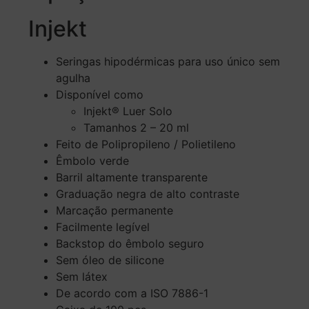
Injekt
‎Seringas hipodérmicas para uso único sem
agulha‎
‎Disponível como ‎
Injekt® Luer Solo
Tamanhos 2 – 20 ml
‎Feito de Polipropileno / Polietileno‎
‎Êmbolo verde‎
‎Barril altamente transparente‎
‎Graduação negra de alto contraste‎
‎Marcação permanente‎
‎Facilmente legível‎
‎Backstop do êmbolo seguro‎
‎Sem óleo de silicone‎
‎Sem látex‎
‎De acordo com a ISO 7886-1‎