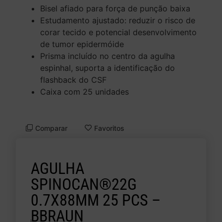
Bisel afiado para força de punção baixa
Estudamento ajustado: reduzir o risco de
corar tecido e potencial desenvolvimento
de tumor epidermóide
Prisma incluído no centro da agulha
espinhal, suporta a identificação do
flashback do CSF
Caixa com 25 unidades
Comparar
Favoritos
AGULHA
SPINOCAN®22G
0.7X88MM 25 PCS –
BBRAUN