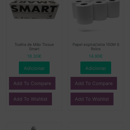
Toalha de Mão Tissue
Papel espiral/zeta 100M 6
Smart
Rolos
18.30
€
14.90
€
Adicionar
Adicionar
Add To Compare
Add To Compare
Add To Wishlist
Add To Wishlist