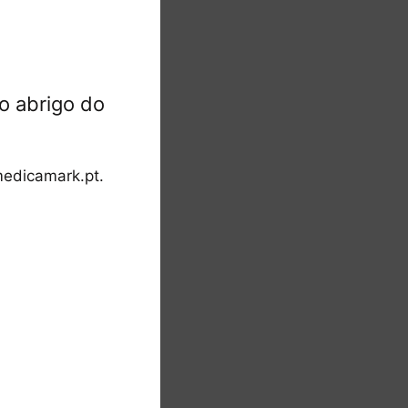
o abrigo do
edicamark.pt.