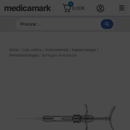
0
medicamark
0.00
€
Início
/
Loja online
/
Instrumental
/
Implantologia /
Periodontologia
/ Seringas Anestesia