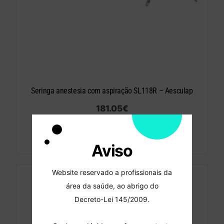
Seringa anestesia com aspiração SL118R – Aesculap
181.05
€
Adicionar
Aviso
Website reservado a profissionais da
área da saúde, ao abrigo do
Decreto-Lei 145/2009.