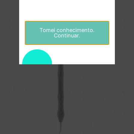
Ver opções
Tomei conhecimento.
Continuar.