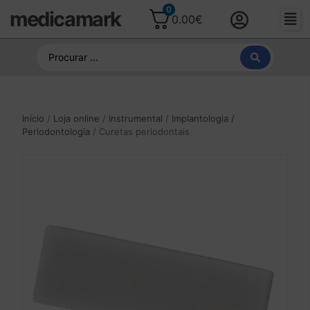
0
medicamark
0.00
€
Início
/
Loja online
/
Instrumental
/
Implantologia /
Periodontologia
/ Curetas periodontais