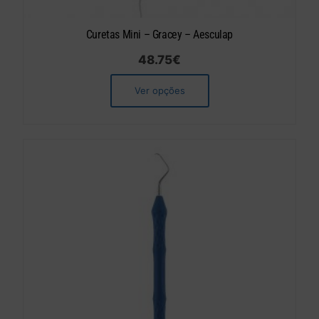
Curetas Mini – Gracey – Aesculap
48.75
€
Ver opções