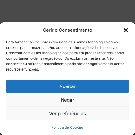
Afastadores Sternberg – Aesculap – 135mm
Gerir o Consentimento
45.09
€
Para fornecer as melhores experiências, usamos tecnologias como
cookies para armazenar e/ou aceder a informações do dispositivo.
Adicionar
Consentir com essas tecnologias nos permitirá processar dados, como
comportamento de navegação ou IDs exclusivos neste site. Não
consentir ou retirar o consentimento pode afetar negativamante certos
recursos e funções.
Aceitar
Negar
0
Ver preferências
Política de Cookies