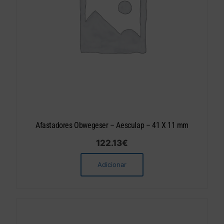
Afastadores Obwegeser – Aesculap – 41 X 11 mm
122.13
€
Adicionar