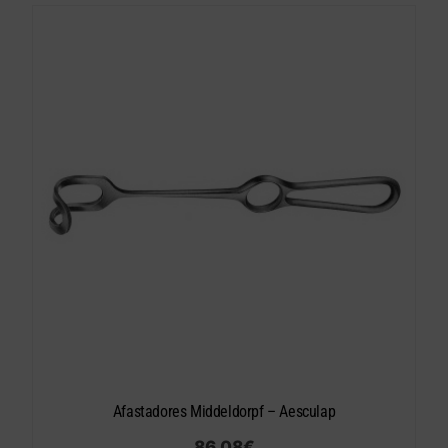
Afastadores Middeldorpf – Aesculap
86.08
€