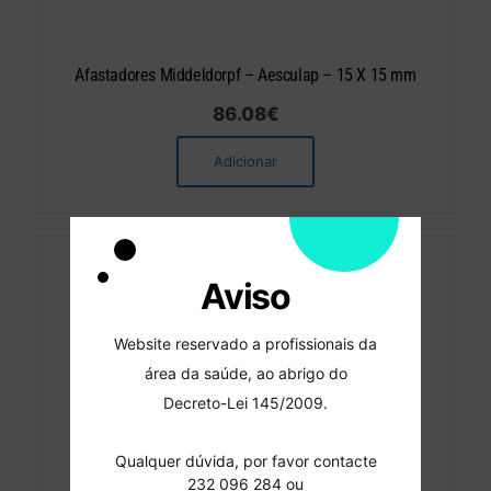
Afastadores Middeldorpf – Aesculap – 15 X 15 mm
86.08
€
Adicionar
Aviso
Website reservado a profissionais da
área da saúde, ao abrigo do
Decreto-Lei 145/2009.
Qualquer dúvida, por favor contacte
232 096 284 ou