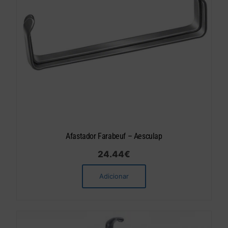
Afastador Farabeuf – Aesculap
24.44
€
Adicionar