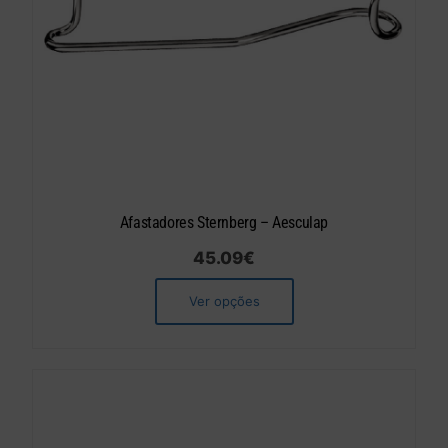
Afastadores Sternberg – Aesculap
45.09
€
Ver opções