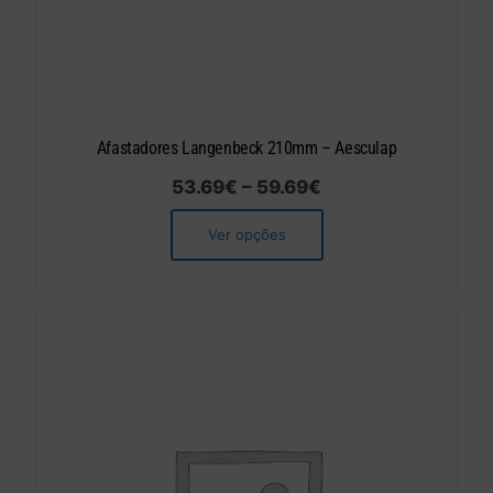
Afastadores Langenbeck 210mm – Aesculap
53.69
€
–
59.69
€
Ver opções