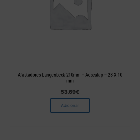
Afastadores Langenbeck 210mm – Aesculap – 28 X 10
mm
53.69
€
Adicionar