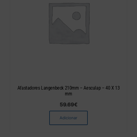
Afastadores Langenbeck 210mm – Aesculap – 40 X 13
mm
59.69
€
Adicionar