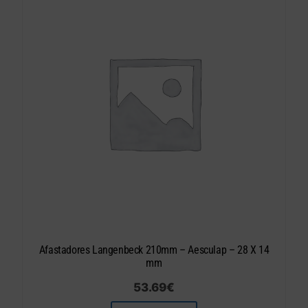
Afastadores Langenbeck 210mm – Aesculap – 28 X 14
mm
53.69
€