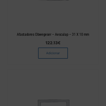
Afastadores Obwegeser – Aesculap – 31 X 10 mm
122.13
€
Adicionar