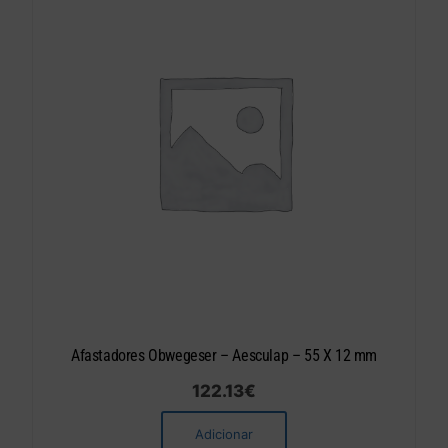
Afastadores Obwegeser – Aesculap – 55 X 12 mm
122.13
€
Adicionar