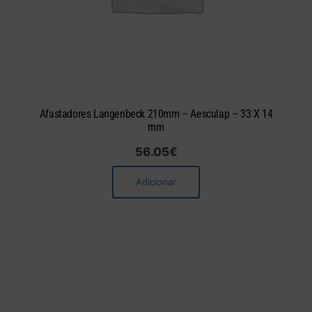
Afastadores Langenbeck 210mm – Aesculap – 33 X 14
mm
56.05
€
Adicionar