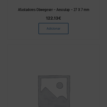
Afastadores Obwegeser – Aesculap – 27 X 7 mm
122.13
€
Adicionar