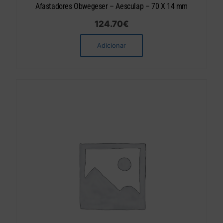
Afastadores Obwegeser – Aesculap – 70 X 14 mm
124.70
€
Adicionar