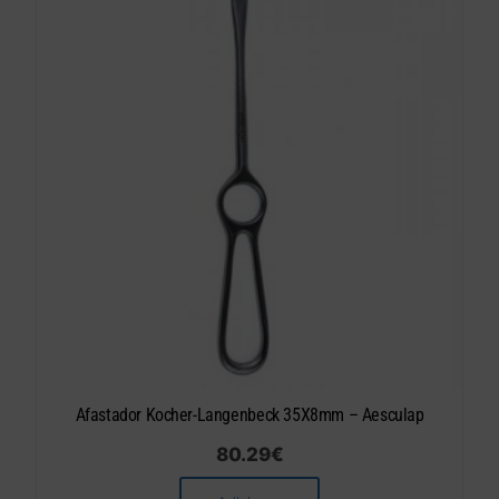
Afastador Kocher-Langenbeck 35X8mm – Aesculap
80.29
€