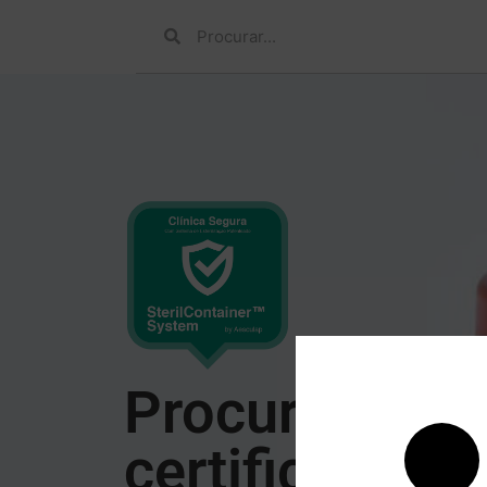
Procure esta
certificação 