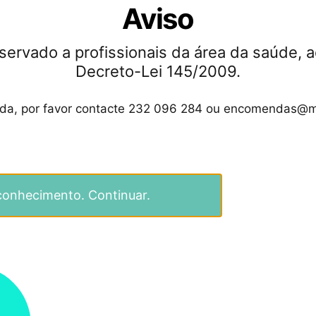
Aviso
servado a profissionais da área da saúde, a
Decreto-Lei 145/2009.
s
ida, por favor contacte 232 096 284 ou encomendas@m
conhecimento. Continuar.
Como funciona?