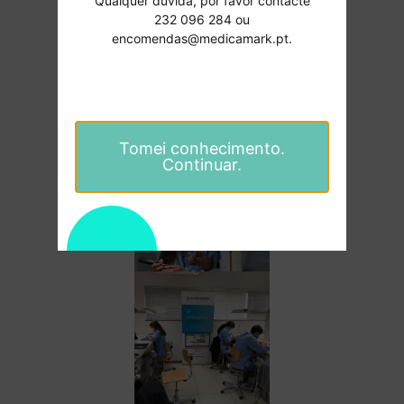
Qualquer dúvida, por favor contacte
232 096 284 ou
encomendas@medicamark.pt.
Tomei conhecimento.
Continuar.