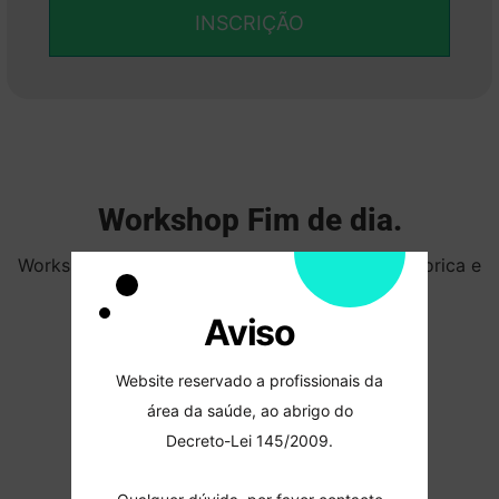
INSCRIÇÃO
Workshop Fim de dia.
Workshop de fim de dia, composto por parte teorica e
parte prática.
Aviso
Website reservado a profissionais da
área da saúde, ao abrigo do
Decreto-Lei 145/2009.