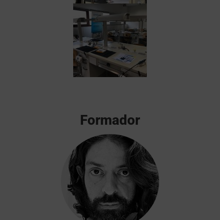
Formador